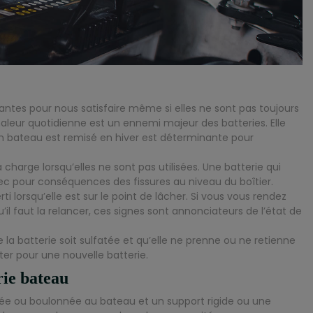
antes pour nous satisfaire même si elles ne sont pas toujours
leur quotidienne est un ennemi majeur des batteries. Elle
n bateau est remisé en hiver est déterminante pour
 charge lorsqu’elles ne sont pas utilisées. Une batterie qui
c pour conséquences des fissures au niveau du boîtier.
 lorsqu’elle est sur le point de lâcher. Si vous vous rendez
il faut la relancer, ces signes sont annonciateurs de l’état de
la batterie soit sulfatée et qu’elle ne prenne ou ne retienne
r pour une nouvelle batterie.
rie bateau
issée ou boulonnée au bateau et un support rigide ou une