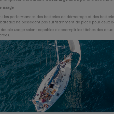
e usage
t les performances des batteries de démarrage et des batteries
 bateaux ne possédant pas suffisamment de place pour deux ba
à double usage soient capables d’accomplir les tâches des deux a
arées.