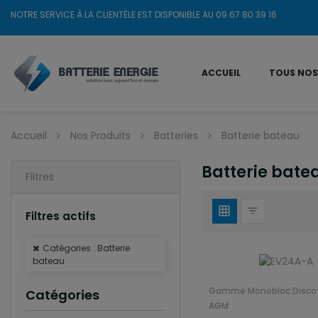
NOTRE SERVICE À LA CLIENTÈLE EST DISPONIBLE AU 09 67 80 39 16
ACCUEIL
TOUS NOS
Accueil
Nos Produits
Batteries
Batterie bateau
Batterie bate
Filtres
Filtres actifs
Catégories : Batterie
bateau
Gamme Monobloc Disco
Catégories
AGM