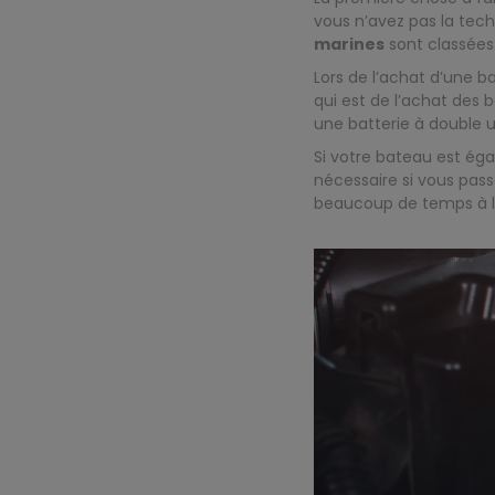
vous n’avez pas la tec
marines
sont classées 
Lors de l’achat d’une b
qui est de l’achat des
une batterie à double 
Si votre bateau est éga
nécessaire si vous pass
beaucoup de temps à l’