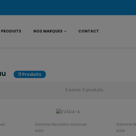
 PRODUITS
NOS MARQUES
CONTACT
au
11 Produits
Il existe 11 produits.
ver
Gamme Monobloc Discover
Gamme Mo
AGM
AGM