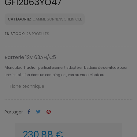
GF12063YO47
CATÉGORIE:
GAMME SONNENSCHEIN GEL
EN STOCK:
26 PRODUITS
Batterie 12V 63AH/C5
Monobloc Traction particulièrement adapté en batterie de servitude pour
une installation dans un camping-car, van ou encore bateau.
Fiche technique
Partager
230,88 €